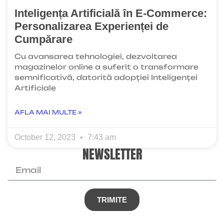
Inteligența Artificială în E-Commerce:
Personalizarea Experienței de
Cumpărare
Cu avansarea tehnologiei, dezvoltarea
magazinelor online a suferit o transformare
semnificativă, datorită adopției Inteligenței
Artificiale
AFLA MAI MULTE »
October 12, 2023
7:43 am
NEWSLETTER
TRIMITE