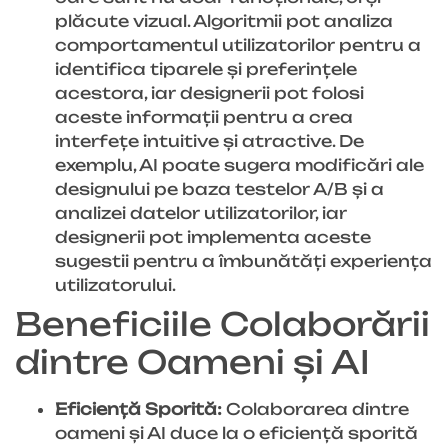
plăcute vizual. Algoritmii pot analiza
comportamentul utilizatorilor pentru a
identifica tiparele și preferințele
acestora, iar designerii pot folosi
aceste informații pentru a crea
interfețe intuitive și atractive. De
exemplu, AI poate sugera modificări ale
designului pe baza testelor A/B și a
analizei datelor utilizatorilor, iar
designerii pot implementa aceste
sugestii pentru a îmbunătăți experiența
utilizatorului.
Beneficiile Colaborării
dintre Oameni și AI
Eficiență Sporită:
Colaborarea dintre
oameni și AI duce la o eficiență sporită