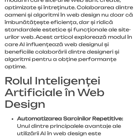
modul în care site-urile web sunt create,
optimizate și întreținute. Colaborarea dintre
oameni și algoritmi în web design nu doar că
îmbunătățește eficiența, dar și ridică
standardele estetice și funcționale ale site-
urilor web. Acest articol explorează modul în
care AI influențează web designul și
beneficiile colaborării dintre designeri și
algoritmi pentru a obține performanțe
optime.
Rolul Inteligenței
Artificiale în Web
Design
Automatizarea Sarcinilor Repetitive:
Unul dintre principalele avantaje ale
utilizării AI în web design este