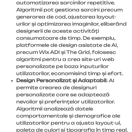
automatizarea sarcinilor repetitive.
Algoritmii pot gestiona sarcini precum
generarea de cod, ajustarea layout-
urilor și optimizarea imaginilor, eliberând
designerii de aceste activități
consumatoare de timp. De exemplu,
platformele de design asistate de AI,
precum Wix ADI și The Grid, folosesc
algoritmi pentru a crea site-uri web
personalizate pe baza inputurilor
utilizatorilor, economisind timp și efort.
Design Personalizat și Adaptabil:
AI
permite crearea de designuri
personalizate care se adaptează
nevoilor și preferințelor utilizatorilor.
Algoritmii analizează datele
comportamentale și demografice ale
utilizatorilor pentru a ajusta layout-ul,
paleta de culori și tipografia în timp real.