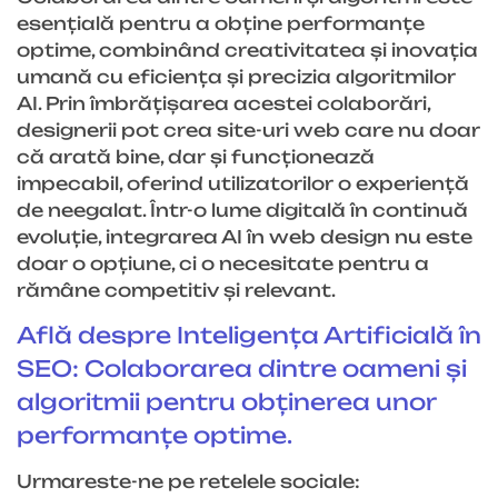
esențială pentru a obține performanțe
optime, combinând creativitatea și inovația
umană cu eficiența și precizia algoritmilor
AI. Prin îmbrățișarea acestei colaborări,
designerii pot crea site-uri web care nu doar
că arată bine, dar și funcționează
impecabil, oferind utilizatorilor o experiență
de neegalat. Într-o lume digitală în continuă
evoluție, integrarea AI în web design nu este
doar o opțiune, ci o necesitate pentru a
rămâne competitiv și relevant.
Află despre Inteligența Artificială în
SEO: Colaborarea dintre oameni și
algoritmii pentru obținerea unor
performanțe optime.
Urmareste-ne pe retelele sociale: