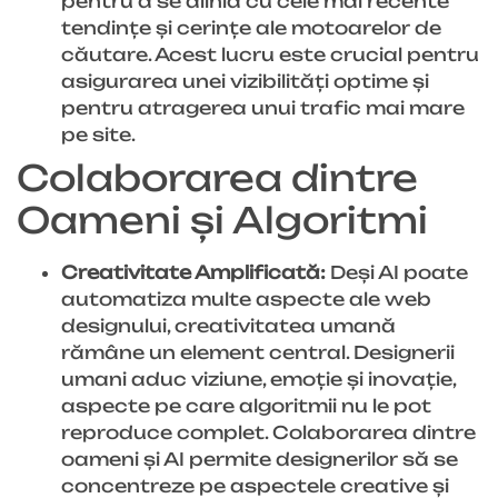
pentru a se alinia cu cele mai recente
tendințe și cerințe ale motoarelor de
căutare. Acest lucru este crucial pentru
asigurarea unei vizibilități optime și
pentru atragerea unui trafic mai mare
pe site.
Colaborarea dintre
Oameni și Algoritmi
Creativitate Amplificată:
Deși AI poate
automatiza multe aspecte ale web
designului, creativitatea umană
rămâne un element central. Designerii
umani aduc viziune, emoție și inovație,
aspecte pe care algoritmii nu le pot
reproduce complet. Colaborarea dintre
oameni și AI permite designerilor să se
concentreze pe aspectele creative și