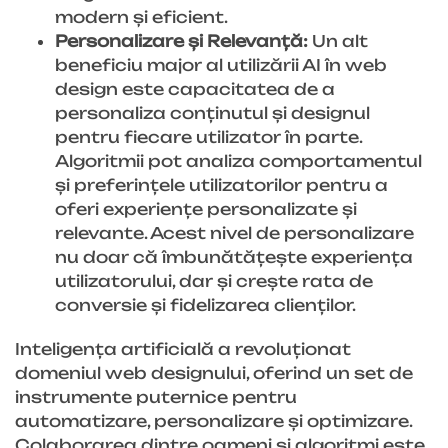
modern și eficient.
Personalizare și Relevanță:
Un alt
beneficiu major al utilizării AI în web
design este capacitatea de a
personaliza conținutul și designul
pentru fiecare utilizator în parte.
Algoritmii pot analiza comportamentul
și preferințele utilizatorilor pentru a
oferi experiențe personalizate și
relevante. Acest nivel de personalizare
nu doar că îmbunătățește experiența
utilizatorului, dar și crește rata de
conversie și fidelizarea clienților.
Inteligența artificială a revoluționat
domeniul web designului, oferind un set de
instrumente puternice pentru
automatizare, personalizare și optimizare.
Colaborarea dintre oameni și algoritmi este