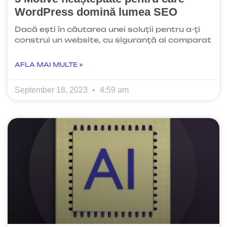
WordPress domină lumea SEO
Dacă ești în căutarea unei soluții pentru a-ți
construi un website, cu siguranță ai comparat
AFLA MAI MULTE »
September 18, 2023
4:59 am