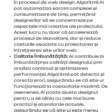
în procesul de web design. Algoritmii AI
pot automatiza sarcini complexe și
consumatoare de timp, permițând
designerilor să se concentreze pe
aspectele mai creative ale proiectului.
Acest lucru nu doar că accelerează
procesul de dezvoltare, dar și reduce
costurile asociate cu proiectarea și
întreținerea site-urilor web.
Calitate Îmbunătățită:
AI contribuie la
îmbunătățirea calității designului prin
analiza continuă și optimizarea
performanței. Algoritmii pot detecta și
corecta erori, asigurându-se că site-ul
funcționează la capacitate maximă. De
asemenea, AI poate ajusta designul
pentru a se alinia cu cele mai bune
practici și standarde actuale,
asigurându-se că site-ul este mereu