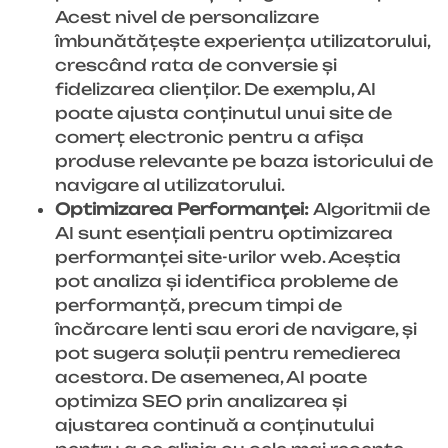
Acest nivel de personalizare
îmbunătățește experiența utilizatorului,
crescând rata de conversie și
fidelizarea clienților. De exemplu, AI
poate ajusta conținutul unui site de
comerț electronic pentru a afișa
produse relevante pe baza istoricului de
navigare al utilizatorului.
Optimizarea Performanței:
Algoritmii de
AI sunt esențiali pentru optimizarea
performanței site-urilor web. Aceștia
pot analiza și identifica probleme de
performanță, precum timpi de
încărcare lenti sau erori de navigare, și
pot sugera soluții pentru remedierea
acestora. De asemenea, AI poate
optimiza SEO prin analizarea și
ajustarea continuă a conținutului