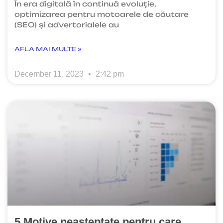
În era digitală în continuă evoluție,
optimizarea pentru motoarele de căutare
(SEO) și advertorialele au
AFLA MAI MULTE »
December 11, 2023
2:42 pm
5 Motive neașteptate pentru care