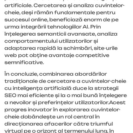
artificiale. Cercetarea și analiza cuvintelor-
cheie, deși rămân fundamentale pentru
succesul online, beneficiază enorm de pe
urma integrării tehnologiilor AI. Prin
înțelegerea semanticii avansate, analiza
comportamentului utilizatorilor și
adaptarea rapidă la schimbări, site-urile
web pot obține avantaje competitive
semnificative.
În concluzie, combinarea abordărilor
tradiționale de cercetare a cuvintelor-cheie
cu inteligența artificială duce la strategii
SEO mai eficiente și la o mai bună înțelegere
a nevoilor și preferințelor utilizatorilor.Acest
progres inovator în explorarea cuvintelor-
cheie dobândește un rol central în
direcționarea afacerilor către triumful
virtual pe o orizont al termenului lung, în