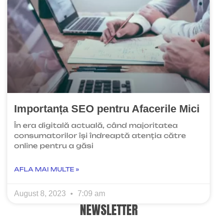
Importanța SEO pentru Afacerile Mici
În era digitală actuală, când majoritatea
consumatorilor își îndreaptă atenția către
online pentru a găsi
AFLA MAI MULTE »
August 8, 2023
7:09 am
NEWSLETTER