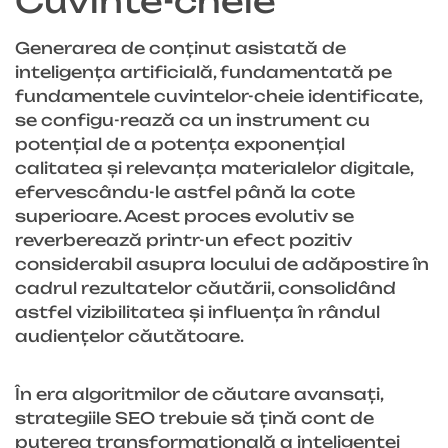
Cuvinte-cheie
Generarea de conținut asistată de
inteligența artificială, fundamentată pe
fundamentele cuvintelor-cheie identificate,
se configu-rează ca un instrument cu
potențial de a potența exponențial
calitatea și relevanța materialelor digitale,
efervescându-le astfel până la cote
superioare. Acest proces evolutiv se
reverberează printr-un efect pozitiv
considerabil asupra locului de adăpostire în
cadrul rezultatelor căutării, consolidând
astfel vizibilitatea și influența în rândul
audiențelor căutătoare.
În era algoritmilor de căutare avansați,
strategiile SEO trebuie să țină cont de
puterea transformațională a inteligenței