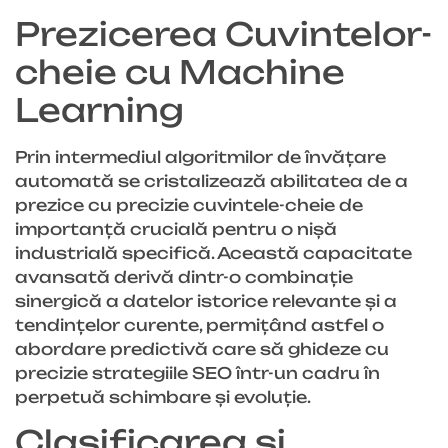
Prezicerea Cuvintelor-
cheie cu Machine
Learning
Prin intermediul algoritmilor de învățare
automată se cristalizează abilitatea de a
prezice cu precizie cuvintele-cheie de
importanță crucială pentru o nișă
industrială specifică. Această capacitate
avansată derivă dintr-o combinație
sinergică a datelor istorice relevante și a
tendințelor curente, permițând astfel o
abordare predictivă care să ghideze cu
precizie strategiile SEO într-un cadru în
perpetuă schimbare și evoluție.
Clasificarea și