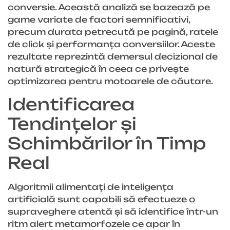
conversie. Această analiză se bazează pe
game variate de factori semnificativi,
precum durata petrecută pe pagină, ratele
de click și performanța conversiilor. Aceste
rezultate reprezintă demersul decizional de
natură strategică în ceea ce privește
optimizarea pentru motoarele de căutare.
Identificarea
Tendințelor și
Schimbărilor în Timp
Real
Algoritmii alimentați de inteligența
artificială sunt capabili să efectueze o
supraveghere atentă și să identifice într-un
ritm alert metamorfozele ce apar în