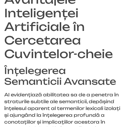
Inteligenței
Artificiale în
Cercetarea
Cuvintelor-cheie
Înțelegerea
Semanticii Avansate
AI evidențiază abilitatea sa de a penetra în
straturile subtile ale semanticii, depășind
înțelesul aparent al termenilor lexicali izolați
și ajungând la înțelegerea profundă a
conotațiilor și implicațiilor acestora în