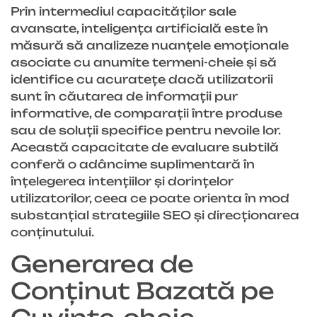
Prin intermediul capacităților sale
avansate, inteligența artificială este în
măsură să analizeze nuanțele emoționale
asociate cu anumite termeni-cheie și să
identifice cu acuratețe dacă utilizatorii
sunt în căutarea de informații pur
informative, de comparații între produse
sau de soluții specifice pentru nevoile lor.
Această capacitate de evaluare subtilă
conferă o adâncime suplimentară în
înțelegerea intențiilor și dorințelor
utilizatorilor, ceea ce poate orienta în mod
substanțial strategiile SEO și direcționarea
conținutului.
Generarea de
Conținut Bazată pe