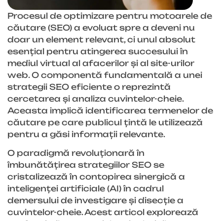
Procesul de optimizare pentru motoarele de
căutare (SEO) a evoluat spre a deveni nu
doar un element relevant, ci unul absolut
esențial pentru atingerea succesului în
mediul virtual al afacerilor și al site-urilor
web. O componentă fundamentală a unei
strategii SEO eficiente o reprezintă
cercetarea și analiza cuvintelor-cheie.
Aceasta implică identificarea termenelor de
căutare pe care publicul țintă le utilizează
pentru a găsi informații relevante.
O paradigmă revoluționară în
îmbunătățirea strategiilor SEO se
cristalizează în contopirea sinergică a
inteligenței artificiale (AI) în cadrul
demersului de investigare și disecție a
cuvintelor-cheie. Acest articol explorează