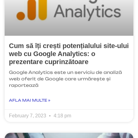
Cum să îți crești potențialului site-ului
web cu Google Analytics: o
prezentare cuprinzătoare
Google Analytics este un serviciu de analiză
web oferit de Google care urmărește și
raportează
AFLA MAI MULTE »
February 7, 2023
4:18 pm