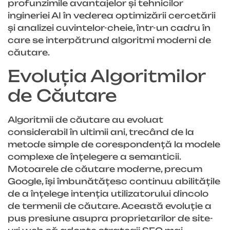
profunzimile avantajelor și tehnicilor
ingineriei AI în vederea optimizării cercetării
și analizei cuvintelor-cheie, într-un cadru în
care se interpătrund algoritmi moderni de
căutare.
Evoluția Algoritmilor
de Căutare
Algoritmii de căutare au evoluat
considerabil în ultimii ani, trecând de la
metode simple de corespondență la modele
complexe de înțelegere a semanticii.
Motoarele de căutare moderne, precum
Google, își îmbunătățesc continuu abilitățile
de a înțelege intenția utilizatorului dincolo
de termenii de căutare. Această evoluție a
pus presiune asupra proprietarilor de site-