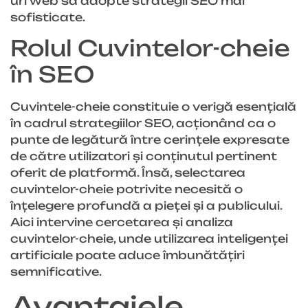
uri web să adopte strategii SEO mai
sofisticate.
Rolul Cuvintelor-cheie
în SEO
Cuvintele-cheie constituie o verigă esențială
în cadrul strategiilor SEO, acționând ca o
punte de legătură între cerințele expresate
de către utilizatori și conținutul pertinent
oferit de platformă. Însă, selectarea
cuvintelor-cheie potrivite necesită o
înțelegere profundă a pieței și a publicului.
Aici intervine cercetarea și analiza
cuvintelor-cheie, unde utilizarea inteligenței
artificiale poate aduce îmbunătățiri
semnificative.
Avantajele