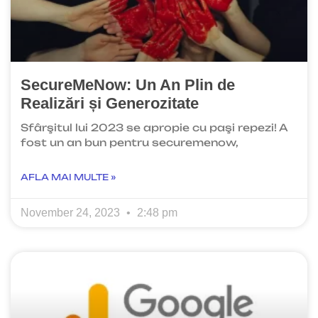
SecureMeNow: Un An Plin de
Realizări și Generozitate
Sfârşitul lui 2023 se apropie cu paşi repezi! A
fost un an bun pentru securemenow,
AFLA MAI MULTE »
November 24, 2023
2:48 pm