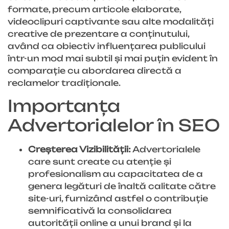
formate, precum articole elaborate,
videoclipuri captivante sau alte modalități
creative de prezentare a conținutului,
având ca obiectiv influențarea publicului
într-un mod mai subtil și mai puțin evident în
comparație cu abordarea directă a
reclamelor tradiționale.
Importanța
Advertorialelor în SEO
Creșterea Vizibilității:
Advertorialele
care sunt create cu atenție și
profesionalism au capacitatea de a
genera legături de înaltă calitate către
site-uri, furnizând astfel o contribuție
semnificativă la consolidarea
autorității online a unui brand și la