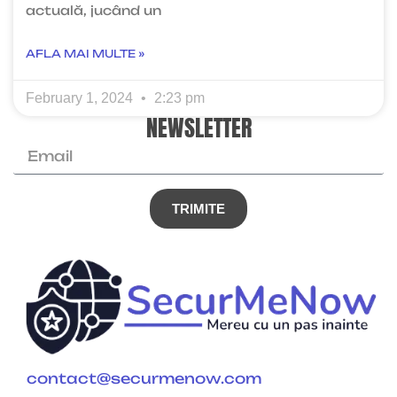
actuală, jucând un
AFLA MAI MULTE »
February 1, 2024
2:23 pm
NEWSLETTER
TRIMITE
contact@securmenow.com