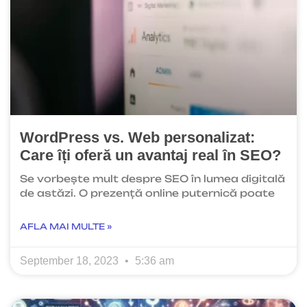
WordPress vs. Web personalizat:
Care îți oferă un avantaj real în SEO?
Se vorbește mult despre SEO în lumea digitală
de astăzi. O prezență online puternică poate
AFLA MAI MULTE »
September 18, 2023
5:36 am