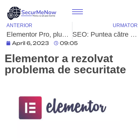
ANTERIOR
URMATOR
Elementor Pro, plugin-ul WordPress popular, sub asaltul hackerilor din cauza unei vulnerabilități descoperite recent
SEO: Puntea către Vizibilitate și Succes Online
April 6, 2023
09:05
Elementor a rezolvat
problema de securitate