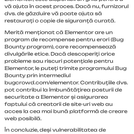
vă ajuta în acest proces. Dacă nu, furnizorul
dvs. de găzduire vă poate ajuta să
restaurați o copie de siguranță curată.
Merită menționat că Elementor are un
program de recompense pentru erori (Bug
Bounty program), care recompensează
divulgările etice. Dacă descoperiți orice
probleme sau riscuri potențiale pentru
Elementor, le puteți trimite programului Bug
Bounty prin intermediul
bugcrowd.com/elementor. Contribuțiile dvs.
pot contribui la îmbunătățirea posturii de
securitate a Elementor și asigurarea
faptului că creatorii de site-uri web au
acces la cea mai bună platformă de creare
web posibilă.
În concluzie, deși vulnerabilitatea de