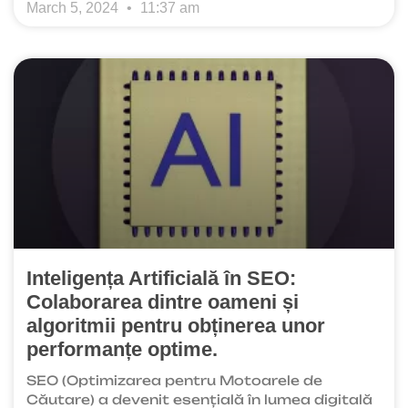
March 5, 2024
11:37 am
Inteligența Artificială în SEO:
Colaborarea dintre oameni și
algoritmii pentru obținerea unor
performanțe optime.
SEO (Optimizarea pentru Motoarele de
Căutare) a devenit esențială în lumea digitală