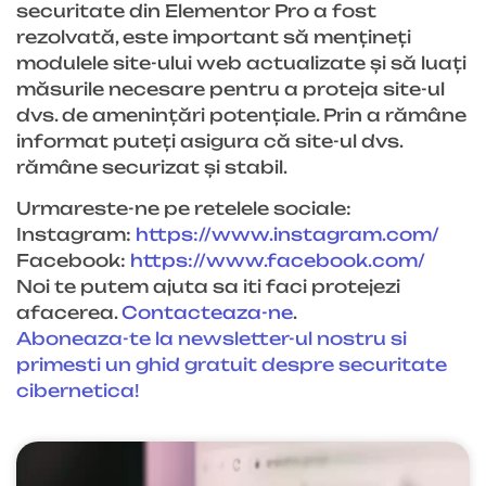
securitate din Elementor Pro a fost
rezolvată, este important să mențineți
modulele site-ului web actualizate și să luați
măsurile necesare pentru a proteja site-ul
dvs. de amenințări potențiale. Prin a rămâne
informat puteți asigura că site-ul dvs.
rămâne securizat și stabil.
Urmareste-ne pe retelele sociale:
Instagram:
https://www.instagram.com/
Facebook:
https://www.facebook.com/
Noi te putem ajuta sa iti faci protejezi
afacerea.
Contacteaza-ne
.
Aboneaza-te la newsletter-ul nostru si
primesti un ghid gratuit despre securitate
cibernetica!