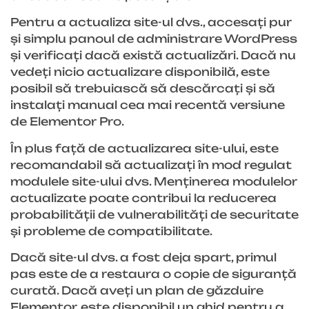
Pentru a actualiza site-ul dvs., accesați pur
și simplu panoul de administrare WordPress
și verificați dacă există actualizări. Dacă nu
vedeți nicio actualizare disponibilă, este
posibil să trebuiască să descărcați și să
instalați manual cea mai recentă versiune
de Elementor Pro.
În plus față de actualizarea site-ului, este
recomandabil să actualizați în mod regulat
modulele site-ului dvs. Menținerea modulelor
actualizate poate contribui la reducerea
probabilității de vulnerabilități de securitate
și probleme de compatibilitate.
Dacă site-ul dvs. a fost deja spart, primul
pas este de a restaura o copie de siguranță
curată. Dacă aveți un plan de găzduire
Elementor, este disponibil un ghid pentru a