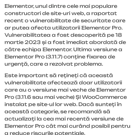
Elementor, unul dintre cele mai populare
constructori de site-uri web, a raportat
recent o vulnerabilitate de securitate care
ar putea afecta utilizatorii Elementor Pro.
Vulnerabilitatea a fost descoperită pe 18
martie 2023 și a fost imediat abordată de
către echipa Elementor. Ultima versiune a
Elementor Pro (3.11.7) conține fixarea de
urgență, care a rezolvat problema.
Este important să rețineți că această
vulnerabilitate afectează doar utilizatorii
care au o versiune mai veche de Elementor
Pro (3.11.6 sau mai veche) ȘI WooCommerce
instalat pe site-ul lor web. Dacă sunteți în
această categorie, se recomandă să
actualizați la cea mai recentă versiune de
Elementor Pro cât mai curând posibil pentru
a reduce riscurile potențiale.