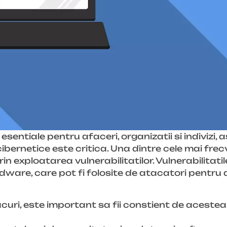
esentiale pentru afaceri, organizatii si indivizi, a
ibernetice este critica. Una dintre cele mai fr
 exploatarea vulnerabilitatilor. Vulnerabilitatil
dware, care pot fi folosite de atacatori pentru
curi, este important sa fii constient de acestea