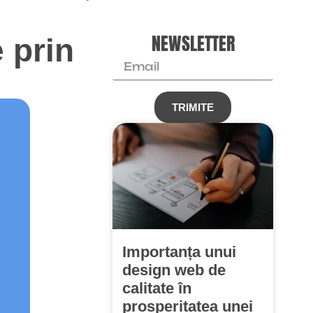
NEWSLETTER
e prin
TRIMITE
Importanța unui
design web de
calitate în
prosperitatea unei