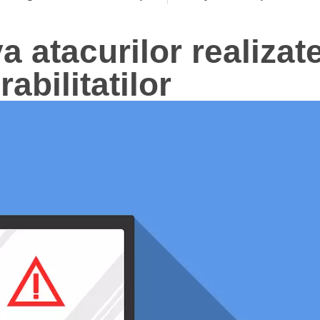
a atacurilor realizat
abilitatilor