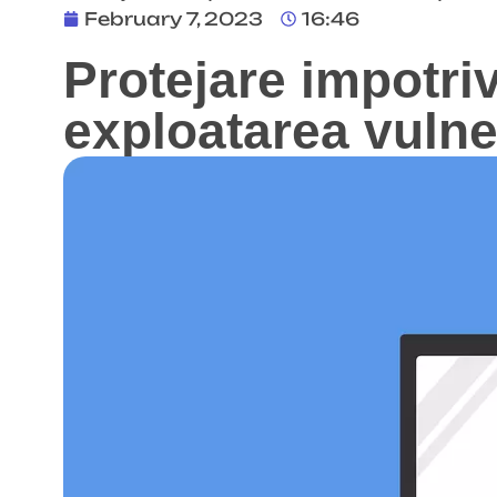
February 7, 2023
16:46
Protejare impotriv
exploatarea vulner