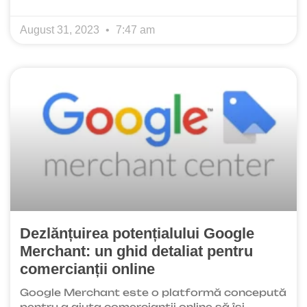
August 31, 2023
7:47 am
Dezlănțuirea potențialului Google
Merchant: un ghid detaliat pentru
comercianții online
Google Merchant este o platformă concepută
pentru a ajuta comercianții online să își