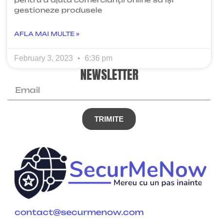
gestioneze produsele
AFLA MAI MULTE »
February 3, 2023
6:36 pm
NEWSLETTER
TRIMITE
contact@securmenow.com