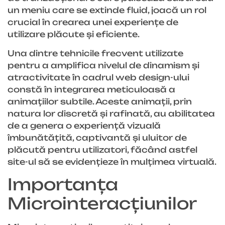
un meniu care se extinde fluid, joacă un rol
crucial în crearea unei experiențe de
utilizare plăcute și eficiente.
Una dintre tehnicile frecvent utilizate
pentru a amplifica nivelul de dinamism și
atractivitate în cadrul web design-ului
constă în integrarea meticuloasă a
animațiilor subtile. Aceste animații, prin
natura lor discretă și rafinată, au abilitatea
de a genera o experiență vizuală
îmbunătățită, captivantă și uluitor de
plăcută pentru utilizatori, făcând astfel
site-ul să se evidențieze în mulțimea virtuală.
Importanța
Microinteracțiunilor