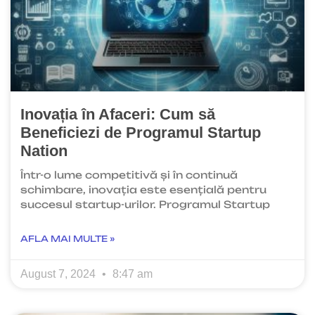
Inovația în Afaceri: Cum să
Beneficiezi de Programul Startup
Nation
Într-o lume competitivă și în continuă
schimbare, inovația este esențială pentru
succesul startup-urilor. Programul Startup
AFLA MAI MULTE »
August 7, 2024
8:47 am