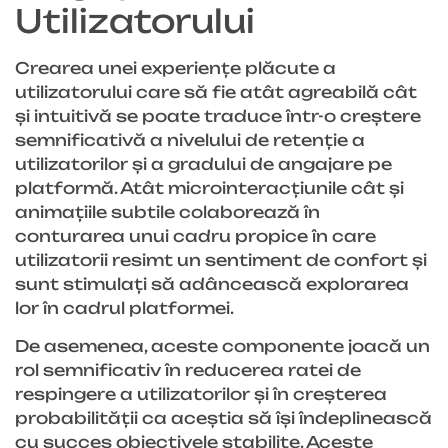
Utilizatorului
Crearea unei experiențe plăcute a
utilizatorului care să fie atât agreabilă cât
și intuitivă se poate traduce într-o creștere
semnificativă a nivelului de retenție a
utilizatorilor și a gradului de angajare pe
platformă. Atât microinteracțiunile cât și
animațiile subtile colaborează în
conturarea unui cadru propice în care
utilizatorii resimt un sentiment de confort și
sunt stimulați să adâncească explorarea
lor în cadrul platformei.
De asemenea, aceste componente joacă un
rol semnificativ în reducerea ratei de
respingere a utilizatorilor și în creșterea
probabilității ca aceștia să își îndeplinească
cu succes obiectivele stabilite. Aceste