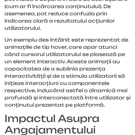
(cum ar fi încărcarea conținutului). De
asemenea, pot reduce confuzia prin
indicarea clară a rezultatului acțiunilor
utilizatorului.
Un exemplu des întâlnit este reprezentat de
animațiile de tip hover, care apar atunci
când cursorul utilizatorului se plasează pe
un element interactiv. Aceste animații au
capacitatea de a sublinia prezența
interactivității și de a stimula utilizatorii să
inițieze interacțiuni cu componentele
respective, inducând astfel o dinamică mai
profundă și interconectată între utilizator și
conținutul prezentat pe platformă.
Impactul Asupra
Angajamentului