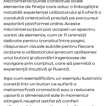
Microinteracțiunile constituie acele
elemente de finețe care aduc o îmbogățire
notabilă experienței utilizatorului și îi oferă o
conduită orientativă precisă pe parcursul
explorării platformei online. Aceste
microinteracțiuni pot acoperi un spectru
variat de elemente, cum ar fi animații
delicate pentru tranzitul între pagini,
răspunsuri vizuale subtile pentru fiecare
acțiune a utilizatorului (precum apăsarea
unui buton) și abordări ingenioase de
navigare prin conținut, care să permită o
experiență intuitivă și fluentă.
Așa cum exemplificăm, un exemplu ilustrativ
constă într-un buton ce suferă o
metamorfoză cromatică sau o reducere
ușoară a dimensiunii sale în momentul
atingerii, reușind astfel să conferi