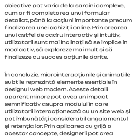
obiective pot varia de la sarcini complexe,
cum ar fi completarea unui formular
detaliat, până la acțiuni importante precum
finalizarea unei achiziții online. Prin crearea
unui astfel de cadru interactiv și intuitiv,
utilizatorii sunt mai înclinați să se implice în
mod activ, să exploreze mai mult și să
finalizeze cu succes acțiunile dorite.
În concluzie, microinteracțiunile și animațiile
subtile reprezintă elemente esențiale în
designul web modern. Aceste detalii
aparent minore pot avea un impact
semnificativ asupra modului în care
utilizatorii interacționează cu un site web și
pot îmbunătăți considerabil angajamentul
și retenția lor. Prin aplicarea cu grijă a
acestor concepte, designerii pot crea