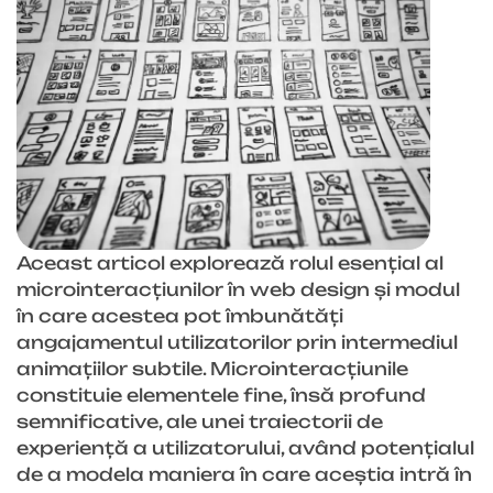
Aceast articol explorează rolul esențial al
microinteracțiunilor în web design și modul
în care acestea pot îmbunătăți
angajamentul utilizatorilor prin intermediul
animațiilor subtile. Microinteracțiunile
constituie elementele fine, însă profund
semnificative, ale unei traiectorii de
experiență a utilizatorului, având potențialul
de a modela maniera în care aceștia intră în