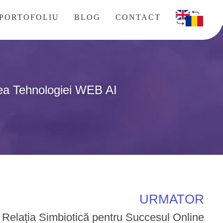
PORTOFOLIU
BLOG
CONTACT
rea Tehnologiei WEB AI
URMATOR
Relația Simbiotică pentru Succesul Online