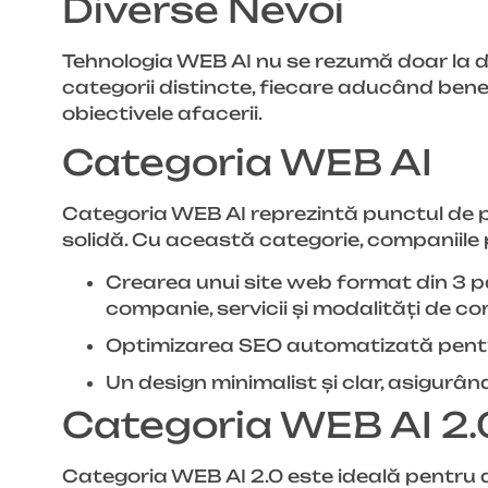
Diverse Nevoi
Tehnologia WEB AI nu se rezumă doar la de
categorii distincte, fiecare aducând benefic
obiectivele afacerii.
Categoria WEB AI
Categoria WEB AI reprezintă punctul de p
solidă. Cu această categorie, companiile 
Crearea unui site web format din 3 pa
companie, servicii și modalități de co
Optimizarea SEO automatizată pentru 
Un design minimalist și clar, asigurând
Categoria WEB AI 2.
Categoria WEB AI 2.0 este ideală pentru 