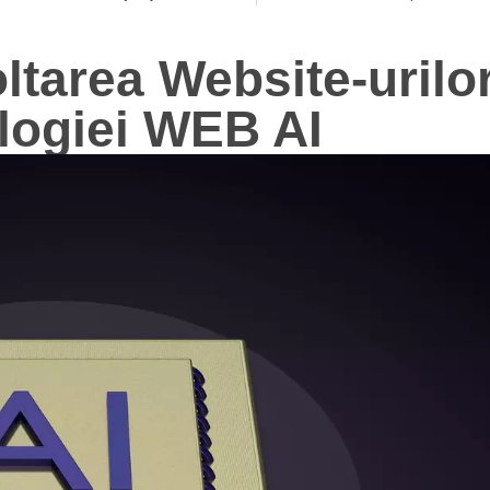
ltarea Website-urilor
logiei WEB AI