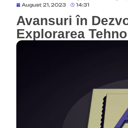
August 21, 2023
14:31
Avansuri în Dezvo
Explorarea Tehno