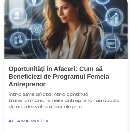
Oportunități în Afaceri: Cum să
Beneficiezi de Programul Femeia
Antreprenor
Într-o lume aflată într-o continuă
transformare, femeile antreprenor au ocazia
de a-și dezvolta afacerile prin
AFLA MAI MULTE »