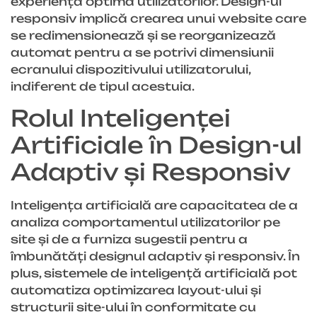
experiență optimă utilizatorilor. Design-ul
responsiv implică crearea unui website care
se redimensionează și se reorganizează
automat pentru a se potrivi dimensiunii
ecranului dispozitivului utilizatorului,
indiferent de tipul acestuia.
Rolul Inteligenței
Artificiale în Design-ul
Adaptiv și Responsiv
Inteligența artificială are capacitatea de a
analiza comportamentul utilizatorilor pe
site și de a furniza sugestii pentru a
îmbunătăți designul adaptiv și responsiv. În
plus, sistemele de inteligență artificială pot
automatiza optimizarea layout-ului și
structurii site-ului în conformitate cu