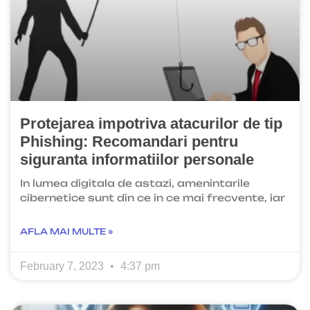
Protejarea impotriva atacurilor de tip
Phishing: Recomandari pentru
siguranta informatiilor personale
In lumea digitala de astazi, amenintarile
cibernetice sunt din ce in ce mai frecvente, iar
AFLA MAI MULTE »
February 7, 2023
4:37 pm