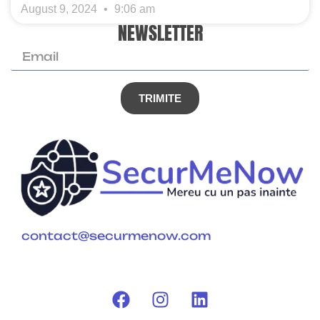
August 9, 2024
9:06 am
NEWSLETTER
TRIMITE
contact@securmenow.com