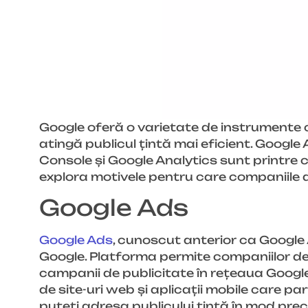
Google oferă o varietate de instrumente ca
atingă publicul țintă mai eficient. Goog
Console și Google Analytics sunt printre c
explora motivele pentru care companiile a
Google Ads
Google Ads
, cunoscut anterior ca Google
Google. Platforma permite companiilor de 
campanii de publicitate în rețeaua Google,
de site-uri web și aplicații mobile care 
puteți adresa publicului țintă în mod preci