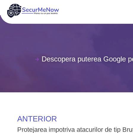
Descopera puterea Google pen
ANTERIOR