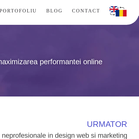
PORTOFOLIU
BLOG
CONTACT
maximizarea performantei online
URMATOR
 neprofesionale in design web si marketing