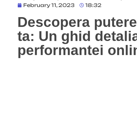
February 11, 2023
18:32
Descopera putere
ta: Un ghid detal
performantei onli