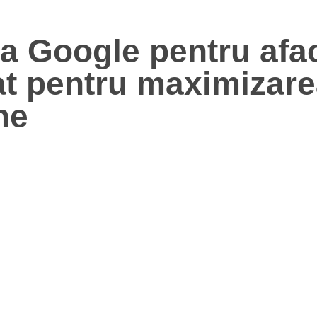
a Google pentru afa
iat pentru maximizar
ne