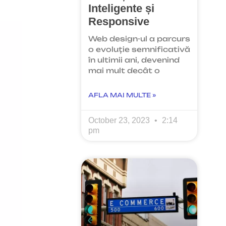
Inteligente și
Responsive
Web design-ul a parcurs
o evoluție semnificativă
în ultimii ani, devenind
mai mult decât o
AFLA MAI MULTE »
October 23, 2023
2:14
pm