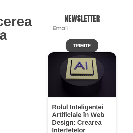
NEWSLETTER
cerea
ea
TRIMITE
Rolul Inteligenței
Artificiale în Web
Design: Crearea
Interfețelor